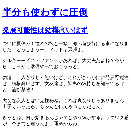
半分も使わずに圧倒
発展可能性は結構高いはず
ついに夏休み！憧れの彼と一緒、海へ遊び行ける事になりま
した！どうしようー、ドキドキ緊張よ。
シルキーモイストファンデがあれば、大丈夫だよね？今か
ら、しっかり準備やっておこうっと。
勿論、二人きりじゃ無いけど、これがきっかけに発展可能性
は、結構高いはず。女友達は、皆私の気持ちを知ってるけ
ど、油断禁物！
大切な友人とはいえ極秘ね。これは裏切りじゃありません。
上手くいったら、ちゃんと伝えるつもりだもん。
きっとね、何か始まるんじゃ？とゆう気がする。ワクワク感
が、今までと違うんよ。運命かもね。